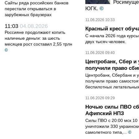
Росимущес
Сайты ряда российских банков
ЮГК.
©
перестали открываться в
зарубежных браузерах
11.06.2026 10:33
11:03
04.08.2026
Красный крест обуч
Россияне продолжают копить
С начала 2026 года курс
наличные деньги: за шесть
двух тысяч человек.
месяцев рост составил 2,55 трлн
©
11.06.2026 09:40
Центробанк, Сбер и
получили право сби
Центробанк, Сбербанк и 
получили право самостоя
беспилотных летательных
11.06.2026 09:29
Ночью силы ПВО сби
Афипский НПЗ
Силы ПВО с 20:00 мск 10 
уничтожили 330 украинск
самолетного типа,...
©