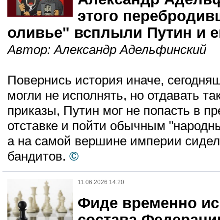
этого перебродив
оливье" всплыли Путин и е
Автор:
Александр Адельфинский
Повернись история иначе, сегодня
могли не исполнять, но отдавать т
приказы, Путин мог не попасть в пр
отставке и пойти обычным "народн
а на самой вершине империи сидел
бандитов.
©
11.06.2026 14:20
Фиде временно ис
состава Федераци