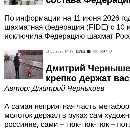
По информации на 11 июня 2026 го
шахматная федерация (FIDE) с 10 
исключила Федерацию шахмат Росси
11.06.2026 14:19
1952
13
Дмитрий Черныше
крепко держат вас
Автор:
Дмитрий Чернышев
А самая неприятная часть метафоры
молоток держал в руках сам художн
россияне, сами – тюк-тюк-тюк – по