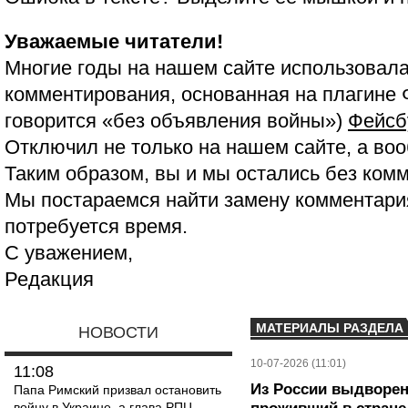
Уважаемые читатели!
Многие годы на нашем сайте использовала
комментирования, основанная на плагине 
говорится «без объявления войны»)
Фейсб
Отключил не только на нашем сайте, а воо
Таким образом, вы и мы остались без ком
Мы постараемся найти замену комментария
потребуется время.
С уважением,
Редакция
МАТЕРИАЛЫ РАЗДЕЛА
НОВОСТИ
10-07-2026 (11:01)
11:08
Из России выдворен
Папа Римский призвал остановить
войну в Украине, а глава РПЦ