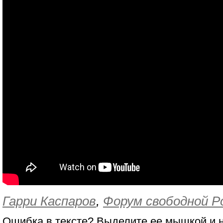
Гарри Каспаров
,
Форум свободной Р
Ошибка в тексте? Выделите ее мышкой и