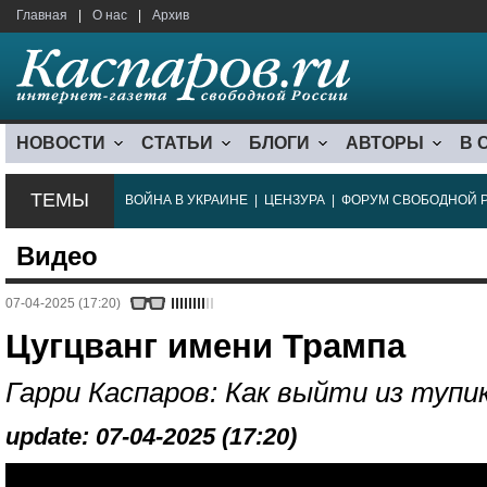
Главная
|
О нас
|
Архив
НОВОСТИ
СТАТЬИ
БЛОГИ
АВТОРЫ
В 
ТЕМЫ
ВОЙНА В УКРАИНЕ
|
ЦЕНЗУРА
|
ФОРУМ СВОБОДНОЙ 
Видео
07-04-2025 (17:20)
Цугцванг имени Трампа
Гарри Каспаров: Как выйти из тупи
update: 07-04-2025 (17:20)