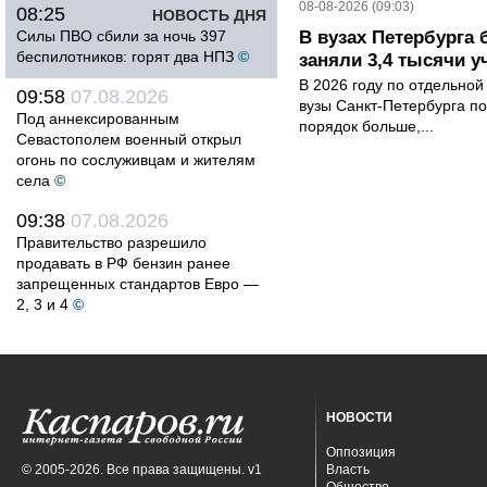
08-08-2026 (09:03)
08:25
НОВОСТЬ ДНЯ
Силы ПВО сбили за ночь 397
В вузах Петербурга
беспилотников: горят два НПЗ
©
заняли 3,4 тысячи у
В 2026 году по отдельной
09:58
07.08.2026
вузы Санкт-Петербурга по
Под аннексированным
порядок больше,...
Севастополем военный открыл
огонь по сослуживцам и жителям
села
©
09:38
07.08.2026
Правительство разрешило
продавать в РФ бензин ранее
запрещенных стандартов Евро —
2, 3 и 4
©
НОВОСТИ
Оппозиция
© 2005-2026. Все права защищены. v1
Власть