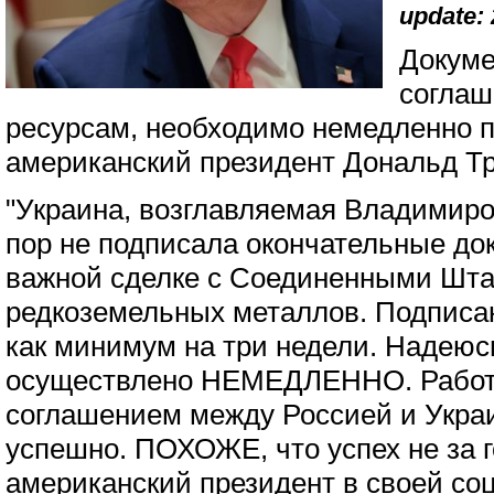
update: 
Докуме
соглаш
ресурсам, необходимо немедленно 
американский президент Дональд Т
"Украина, возглавляемая Владимиро
пор не подписала окончательные до
важной сделке с Соединенными Шта
редкоземельных металлов. Подписа
как минимум на три недели. Надеюсь
осуществлено НЕМЕДЛЕННО. Работ
соглашением между Россией и Укра
успешно. ПОХОЖЕ, что успех не за 
американский президент в своей соцс