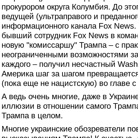
прокурором округа Колумбия. До эт
ведущей (ультраправого и преданног
информационного канала Fox News.
бывший сотрудник Fox News в коман
новую "комиссаршу" Трампа – с пра
неограниченными возможностями за
каждого – получил несчастный Washi
Америка шаг за шагом превращаетс
(пока еще не нацистскую) во главе с
А ведь очень многие, даже в Украин
иллюзии в отношении самого Трамп
Трампа в целом.
Многие украинские обозреватели п