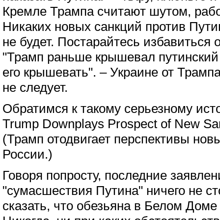
Кремле Трампа считают шутом, раб
Никаких новых санкций против Пути
не будет. Постарайтесь избавиться 
"Трамп раньше крышевал путинский
его крышевать". – Украине от Трамп
не следует.
Обратимся к такому серьезному исто
Trump Downplays Prospect of New San
(Трамп отодвигает перспективы нов
России.)
Говоря попросту, последние заявлен
"сумасшествия Путина" ничего не ст
сказать, что обезьяна в Белом Доме