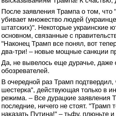
высказываниям Трампа! К счастью, д
После заявления Трампа о том, что 
убивает множество людей (украинце
штатских)". Некоторые украинские 
основном, связанные с правительств
"Наконец Трамп все понял, вот тепер
два-три! – новые мощные санкции п
Да, не вывелось еще дурачье, даже 
обозревателей.
В очередной раз Трамп подтвердил, 
шестерка", действующая только в ин
режима. – Все дурацкие заявления 
последние, ничего не стоят. "Трамп 
наказать Путина!" – тьфу, плюньте и