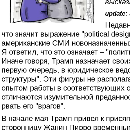
высказ
update: 
Недавн
что значит выражение "political desi
американские СМИ новоназначенны
Я ответил, что это означает – "поли
Иначе говоря, Трамп назначает своих
первую очередь, в юридическое вед
структуры". Эти фигуры не располаг
опытом работы в соответствующих о
отличаются изумительной преданно
рвать его "врагов".
В начале мая Трамп привел к прися
сторонницу Жанин Пирро временн