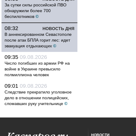
За сутки силы российской ПВО
обнаружили более 700
беспилотников
©
08:32
НОВОСТЬ ДНЯ
В аннексированном Севастополе
после атак БПЛА горит лес: идет
эвакуация отдыхающих
©
09:35
09.08.2026
Число погибших из армии РФ на
войне в Украине превысило
полмиллиона человек
09:01
09.08.2026
Следствие прекратило уголовное
дело в отношении полицейских,
сломавших руку учительнице
©
НОВОСТИ