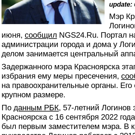
update: 
Мэр Кр
Логино
июня,
сообщил
NGS24.Ru. Портал на
администрации города и дома у Лог
делом занимается центральный апп
Задержанного мэра Красноярска эта
избрания ему меры пресечения,
соо
на правоохранительные органы. Его 
крупном размере.
По
данным РБК
, 57-летний Логинов
Красноярска с 16 сентября 2022 года.
был первым заместителем мэра. В 