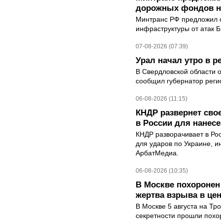
дорожных фондов на
Минтранс РФ предложил 
инфраструктуры от атак 
07-08-2026 (07:39)
Урал начал утро в 
В Свердловской области 
сообщил губернатор реги
06-08-2026 (11:15)
КНДР развернет сво
в России для нанесе
КНДР разворачивает в Ро
для ударов по Украине, 
АрбатМедиа.
06-08-2026 (10:35)
В Москве похоронен
жертва взрыва в це
В Москве 5 августа на Тр
секретности прошли похо