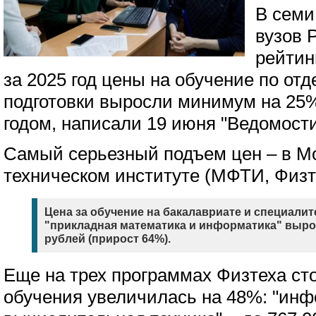
В семи
вузов 
рейтин
за 2025 год цены на обучение по о
подготовки выросли минимум на 25%
годом, написали 19 июня "Ведомости
Самый серьезный подъем цен – в М
техническом институте (МФТИ, Физт
Цена за обучение на бакалавриате и специали
"прикладная математика и информатика" выросл
рублей (прирост 64%).
Еще на трех программах Физтеха ст
обучения увеличилась на 48%: "инф