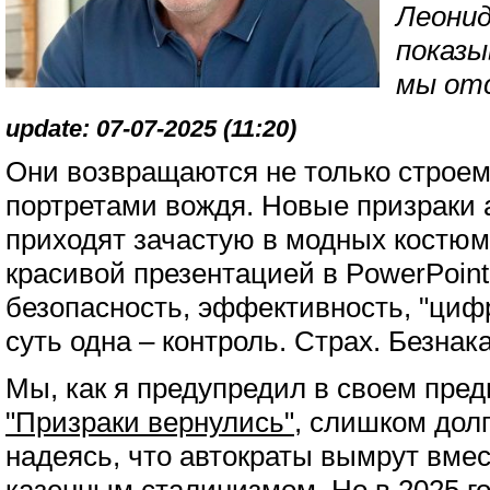
Леонид
показы
мы от
update: 07-07-2025 (11:20)
Они возвращаются не только строем
портретами вождя. Новые призраки
приходят зачастую в модных костюма
красивой презентацией в PowerPoint
безопасность, эффективность, "циф
суть одна – контроль. Страх. Безнак
Мы, как я предупредил в своем пре
"Призраки вернулись"
, слишком долг
надеясь, что автократы вымрут вмес