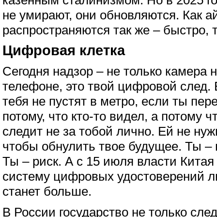
казенным сталинизмом. Но в 2025 г
не умирают, они обновляются. Как а
распространяются так же – быстро, 
Цифровая клетка
Сегодня надзор – не только камера на
телефоне, это твой цифровой след.
тебя не пустят в метро, если ты пер
потому, что кто-то видел, а потому ч
следит не за тобой лично. Ей не нуж
чтобы обнулить твое будущее. Ты –
Ты – риск. А с 15 июля власти Кита
систему цифровых удостоверений л
станет больше.
В России государство не только след