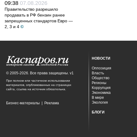
09:38
07.08.2026
Правительство разрешило
продавать в РФ бензин ранее
запрещенных стандартов Евро —
2, 3 и 4
©
НОВОСТИ
Оппозиция
© 2005-2026. Все права защищены. v1
Власть
Общество
При полном или частичном использовании
Регионы
материалов, опубликованных на страницах
Коррупция
сайта, ссылка на источник обязательна.
Экономика
В мире
Экология
Бизнес-материалы
|
Реклама
БЛОГИ