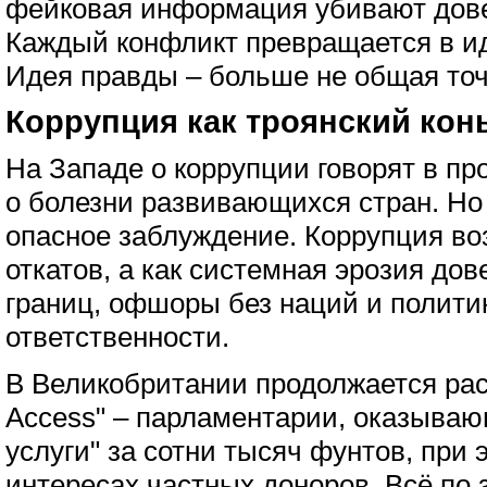
фейковая информация убивают дове
Каждый конфликт превращается в ид
Идея правды – больше не общая точ
Коррупция как троянский кон
На Западе о коррупции говорят в п
о болезни развивающихся стран. Но 
опасное заблуждение. Коррупция во
откатов, а как системная эрозия дов
границ, офшоры без наций и полити
ответственности.
В Великобритании продолжается рас
Access" – парламентарии, оказыва
услуги" за сотни тысяч фунтов, при 
интересах частных доноров. Всё по з