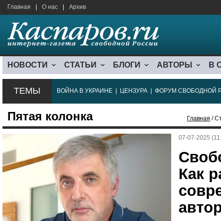
Главная
|
О нас
|
Архив
НОВОСТИ
СТАТЬИ
БЛОГИ
АВТОРЫ
В 
ТЕМЫ
ВОЙНА В УКРАИНЕ
|
ЦЕНЗУРА
|
ФОРУМ СВОБОДНОЙ 
Пятая колонка
Главная
/ С
07-07-2025 (11
Своб
Как р
совр
авто