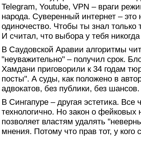
Telegram, Youtube, VPN – враги режи
народа. Суверенный интернет – это н
одиночество. Чтобы ты знал только т
И считал, что выбора у тебя никогда
В Саудовской Аравии алгоритмы чи
"неуважительно" – получил срок. Бл
Хамдани приговорили к 34 годам тю
посты". А суды, как положено в авто
адвокатов, без публики, без шансов.
В Сингапуре – другая эстетика. Все ч
технологично. Но закон о фейковых
позволяет властям удалять "неверн
мнения. Потому что прав тот, у кого 