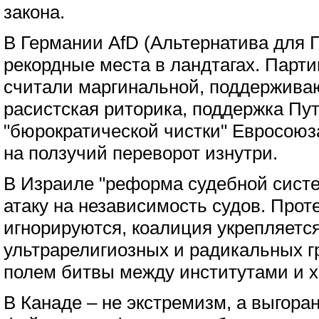
закона.
В Германии AfD (Альтернатива для 
рекордные места в ландтагах. Парт
считали маргинальной, поддержива
расистская риторика, поддержка Пут
"бюрократической чистки" Евросоюз
на ползучий переворот изнутри.
В Израиле "реформа судебной сист
атаку на независимость судов. Прот
игнорируются, коалиция укрепляется
ультрарелигиозных и радикальных г
полем битвы между институтами и х
В Канаде – не экстремизм, а выгора