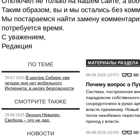
Отключил не только на нашем сайте, а воо
Таким образом, вы и мы остались без ком
Мы постараемся найти замену комментария
потребуется время.
С уважением,
Редакция
МАТЕРИАЛЫ РАЗДЕЛА
ПО ТЕМЕ
08-08-2026 (10:57)
В центре Сибири уже
29-07-2025
четыре дня нет мобильного
Почему вопрос о Пут
Интернета: в целях безопасности
Система, построенная вок
парадоксом собственного
СМОТРИТЕ ТАКЖЕ
сосредоточено в руках ар
власти преемнику. Новый 
Леонид Невзлин:
29-06-2025
почти неизбежно перестан
Свобода – это не дар.
приход к власти.
НОВОСТИ
08-08-2026 (10:04)