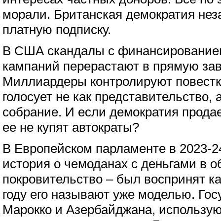
морали. Британская демократия нез
платную подписку.
В США скандалы с финансирование
кампаний перерастают в прямую за
Миллиардеры контролируют повестку
голосует не как представительство, 
собрание. И если демократия продает
ее не купят автократы?
В Европейском парламенте в 2023-24
история о чемоданах с деньгами в о
покровительство – был воспринят ка
году его называют уже моделью. Гос
Марокко и Азербайджана, использу