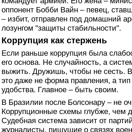
командует армией. Его жена – минис
оппонент Бобби Вайн – певец, став
– избит, отправлен под домашний аре
лозунгом "защиты стабильности".
Коррупция как стержень
Если раньше коррупция была слабос
его основа. Не случайность, а сист
выжить. Дружишь, чтобы не сесть. В
это даже не форма правления, а тип
удобства. Главное – быть своим.
В Бразилии после Болсонару – не о
Коррупционные схемы глубже, чем д
Судебная система зависит от парти
журналисты, пишущие о связях воен