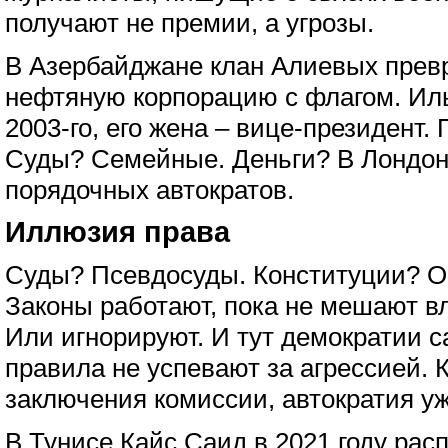
получают не премии, а угрозы.
В Азербайджане клан Алиевых прев
нефтяную корпорацию с флагом. Ил
2003-го, его жена – вице-президент
Суды? Семейные. Деньги? В Лондоне
порядочных автократов.
Иллюзия права
Суды? Псевдосуды. Конституции? О
Законы работают, пока не мешают вл
Или игнорируют. И тут демократии с
правила не успевают за агрессией. 
заключения комиссии, автократия уж
В Тунисе Кайс Саид в 2021 году расп