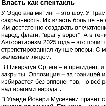
Власть как спектакль
У Эрдогана митинг – это шоу. У Трам
сакральность. Их власть больше не 
Им достаточно создавать впечатлени
народ, флаги, "враг у ворот". А в тен
Авторитаризм 2025 года – это полит
отрепетированная лучше оперы. С м
железным лицом.
В Никарагуа Ортега – и президент, и
закрыты. Оппозиция – за границей 
избирается без оппонентов, но всё р
над врагами народа".
В Уганде Йовери Мусевени правит с 