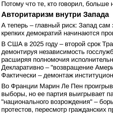
Потому что те, кто говорил, больше н
Авторитаризм внутри Запада
А теперь – главный риск: Запад сам
крепких демократий начинаются про
В США в 2025 году – второй срок Тр
демонтируя независимость госслужб
расширяя полномочия исполнительн
Декларативно – "возвращение Амери
Фактически – демонтаж институцион
Во Франции Марин Ле Пен проигрыв
выборы, но ее партия выигрывает п
"национального возрождения" – бор
протестов, пересмотр гражданских п