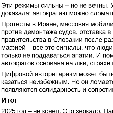
Эти режимы сильны – но не вечны. У
доказала: автократию можно сломат
Протесты в Иране, массовая мобил
против демонтажа судов, отставка в 
правительства в Словакии после раз
мафией – все это сигналы, что люди
только не поддаваться апатии. И по
автократов основана на лжи, страхе 
Цифровой авторитаризм может быт
казаться неизбежным. Но он ломаетс
появляются солидарность и сопроти
Итог
2025 год – не конец. Это зеркало. Н