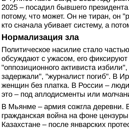
2025 – посадил бывшего президента.
потому, что может. Он не тиран, он "
кто сначала убивает систему, а пот
Нормализация зла
Политическое насилие стало частью
обсуждают с ужасом, его фиксируют 
"оппозиционного активиста избили"
задержали", "журналист погиб". В И
женщин без платка. В России – люди
это – под аплодисменты или молчан
В Мьянме – армия сожгла деревни. 
гражданская война на фоне цензуры
Казахстане – после январских проте