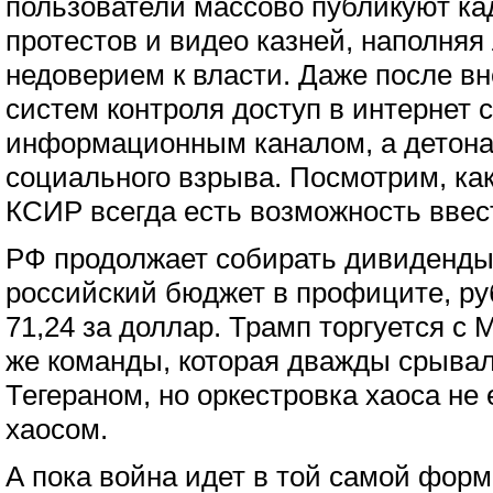
пользователи массово публикуют ка
протестов и видео казней, наполняя
недоверием к власти. Даже после в
систем контроля доступ в интернет 
информационным каналом, а детона
социального взрыва. Посмотрим, как 
КСИР всегда есть возможность ввес
РФ продолжает собирать дивиденды
российский бюджет в профиците, ру
71,24 за доллар. Трамп торгуется с
же команды, которая дважды срывал
Тегераном, но оркестровка хаоса не
хаосом.
А пока война идет в той самой форм