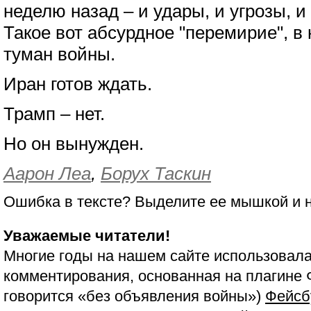
неделю назад – и удары, и угрозы, и
Такое вот абсурдное "перемирие", в
туман войны.
Иран готов ждать.
Трамп – нет.
Но он вынужден.
Аарон Леа
,
Борух Таскин
Ошибка в тексте? Выделите ее мышкой и
Уважаемые читатели!
Многие годы на нашем сайте использовала
комментирования, основанная на плагине 
говорится «без объявления войны»)
Фейсб