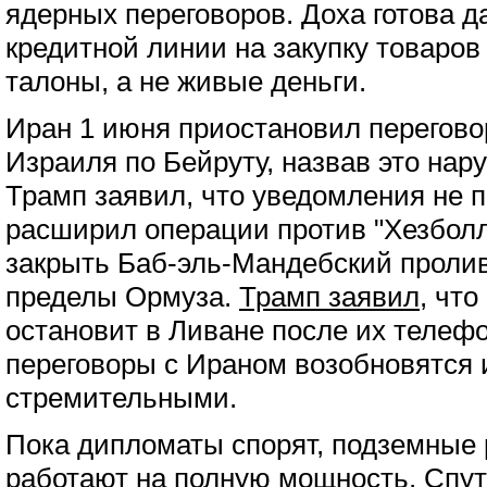
ядерных переговоров. Доха готова д
кредитной линии на закупку товаров
талоны, а не живые деньги.
Иран 1 июня приостановил перегово
Израиля по Бейруту, назвав это на
Трамп заявил, что уведомления не 
расширил операции против "Хезболл
закрыть Баб-эль-Мандебский пролив
пределы Ормуза.
Трамп заявил
, что
остановит в Ливане после их телефо
переговоры с Ираном возобновятся 
стремительными.
Пока дипломаты спорят, подземные
работают на полную мощность.
Спут