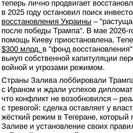
теперь лично продвигает восстанов
в 2025 году остановил поиск инвест
восстановления Украины
– "растуща
после победы Трампа". В мае 2026-
помощь Киеву приостановлена. Теп
$300 млрд.
в "фонд восстановления"
выкуп собственной капитуляции пе
войной и угрозами режимом.
Страны Залива лоббировали Трампа
с Ираном и ждали успехов дипломати
что конфликт не возобновился – ре
с тревогой: сделка оставляет у вла
жёсткий режим в Тегеране, который 
Заливе и установление своих правил