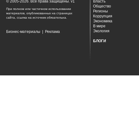
© 2005-2026. Все права защищены. v1
Власть
Общество
При полном или частичном использовании
Регионы
материалов, опубликованных на страницах
Коррупция
сайта, ссылка на источник обязательна.
Экономика
В мире
Экология
Бизнес-материалы
|
Реклама
БЛОГИ