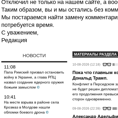
Отключил не только на нашем сайте, а воо
Таким образом, вы и мы остались без ком
Мы постараемся найти замену комментария
потребуется время.
С уважением,
Редакция
МАТЕРИАЛЫ РАЗДЕЛА
НОВОСТИ
10-08-2026 (12:18)
11:08
Папа Римский призвал остановить
Пока что главным к
войну в Украине, а глава РПЦ
Дональд Трамп.
назвал создание ядерного оружия
Конфликт в Персидском з
божьим замыслом
©
не будет решен дипломати
его продолжения превыси
10:41
сторон одновременно.
На месте взрыва в районе села
Крозмаз в Молдове нашли
09-08-2026 (22:39)
обломки боевого дрона
©
Александр Адельфин