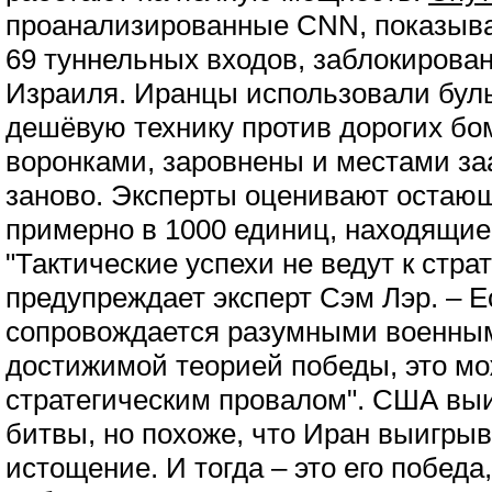
проанализированные CNN, показываю
69 туннельных входов, заблокиров
Израиля. Иранцы использовали бул
дешёвую технику против дорогих бо
воронками, заровнены и местами з
заново. Эксперты оценивают остаю
примерно в 1000 единиц, находящие
"Тактические успехи не ведут к стра
предупреждает эксперт Сэм Лэр. – Е
сопровождается разумными военны
достижимой теорией победы, это мо
стратегическим провалом". США выи
битвы, но похоже, что Иран выигрыв
истощение. И тогда – это его победа