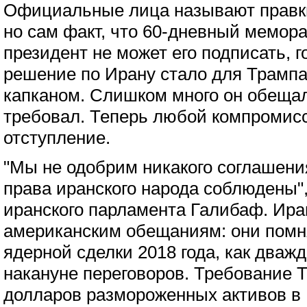
Официальные лица называют правк
но сам факт, что 60-дневный мемора
президент не может его подписать, г
решение по Ирану стало для Трамп
капканом. Слишком много он обеща
требовал. Теперь любой компромисс
отступление.
"Мы не одобрим никакого соглашения
права иранского народа соблюдены",
иранского парламента Галибаф. Ир
американским обещаниям: они помня
ядерной сделки 2018 года, как дваж
накануне переговоров. Требование Т
долларов размороженных активов в 