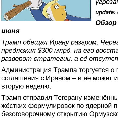
угроза
update: 
Обзор 
июня
Трамп обещал Ирану разгром. Чере
предложил $300 млрд. на его восст
разворот стратегии, а её отсутс
Администрация Трампа торгуется о 
соглашения с Ираном – и не может и
вторую неделю.
Трамп отправил Тегерану изменённы
жёстких формулировок по ядерной 
безоговорочному открытию Ормузско