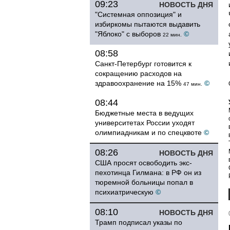
09:23
НОВОСТЬ ДНЯ
"Системная оппозиция" и
избиркомы пытаются выдавить
"Яблоко" с выборов
©
22 мин.
08:58
Санкт-Петербург готовится к
сокращению расходов на
здравоохранение на 15%
©
47 мин.
08:44
Бюджетные места в ведущих
университетах России уходят
олимпиадникам и по спецквоте
©
08:26
НОВОСТЬ ДНЯ
США просят освободить экс-
пехотинца Гилмана: в РФ он из
тюремной больницы попал в
психиатрическую
©
08:10
НОВОСТЬ ДНЯ
Трамп подписал указы по