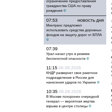
ограничению предоставления
гражданства США по праву
рождения
©
07:53
НОВОСТЬ ДНЯ
Минтранс предложил
использовать средства дорожных
фондов на защиту дорог от БПЛА
©
07:39
Урал начал утро в режиме
беспилотной опасности
©
11:15
06.08.2026
КНДР развернет свое ракетное
подразделение в России для
нанесения ударов по Украине
©
10:35
06.08.2026
В Москве похоронен очередной
генерал — вероятная жертва
взрыва в центре столицы
©