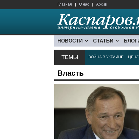
Главная
|
О нас
|
Архив
НОВОСТИ
СТАТЬИ
БЛОГ
ТЕМЫ
ВОЙНА В УКРАИНЕ
|
ЦЕНЗ
Власть