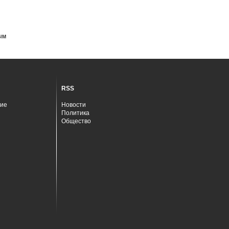
ым
RSS
ие
Новости
Политика
Общество