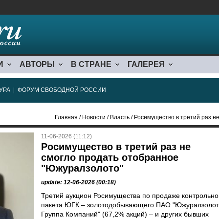
И
АВТОРЫ
В СТРАНЕ
ГАЛЕРЕЯ
УРА
|
ФОРУМ СВОБОДНОЙ РОССИИ
Главная
/ Новости /
Власть
/ Росимущество в третий раз н
11-06-2026 (11:12)
Росимущество в третий раз не
смогло продать отобранное
"Южуралзолото"
update: 12-06-2026 (00:18)
Третий аукцион Росимущества по продаже контрольно
пакета ЮГК – золотодобывающего ПАО "Южуралзоло
Группа Компаний" (67,2% акций) – и других бывших