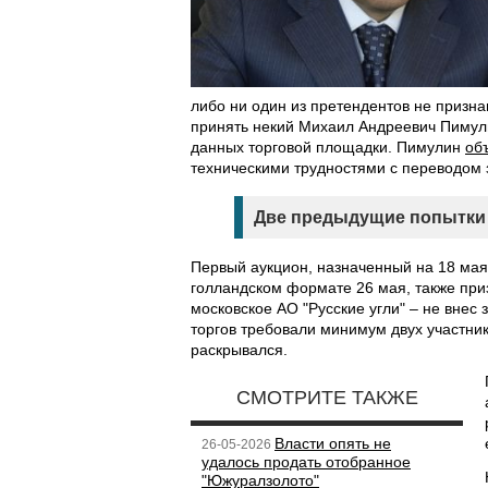
либо ни один из претендентов не призна
принять некий Михаил Андреевич Пимулин,
данных торговой площадки. Пимулин
об
техническими трудностями с переводом 
Две предыдущие попытки 
Первый аукцион, назначенный на 18 мая,
голландском формате 26 мая, также при
московское АО "Русские угли" – не внес
торгов требовали минимум двух участни
раскрывался.
СМОТРИТЕ ТАКЖЕ
Власти опять не
26-05-2026
удалось продать отобранное
"Южуралзолото"