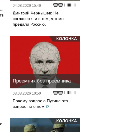
04.08.2026 15:46
ра
Дмитрий Чернышев: Не
тв
согласен я и с тем, что мы
предали Россию.
КОЛОНКА
Преемник без преемника
08.08.2026 10:50
Почему вопрос о Путине это
вопрос не о нем
©
и
КОЛОНКА
не