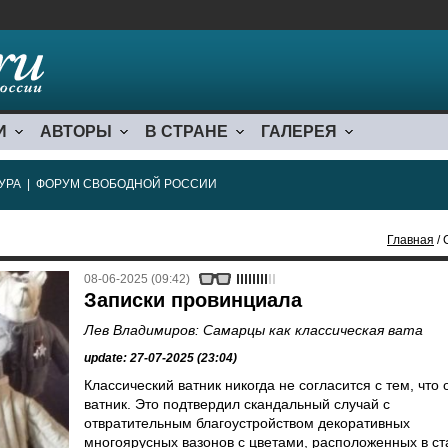
И
АВТОРЫ
В СТРАНЕ
ГАЛЕРЕЯ
УРА
|
ФОРУМ СВОБОДНОЙ РОССИИ
Главная
/ 
08-06-2025 (09:42)
Записки провинциала
Лев Владимиров: Самарцы как классическая вата
update: 27-07-2025 (23:04)
Классический ватник никогда не согласится с тем, что 
ватник. Это подтвердил скандальный случай с
отвратительным благоустройством декоративных
многоярусных вазонов с цветами, расположенных в ст