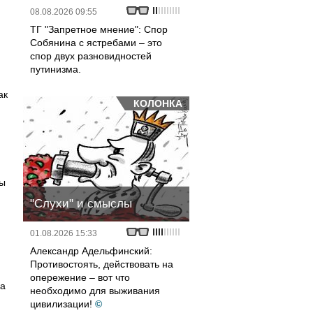
08.08.2026 09:55
ТГ "Запретное мнение": Спор
Собянина с ястребами – это
спор двух разновидностей
путинизма.
ак
КОЛОНКА
цы
"Слухи" и смыслы
01.08.2026 15:33
Александр Адельфинский:
Противостоять, действовать на
опережение – вот что
да
необходимо для выживания
цивилизации!
©