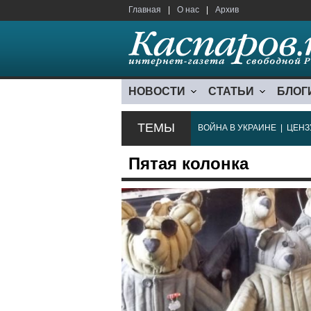
Главная
|
О нас
|
Архив
НОВОСТИ
СТАТЬИ
БЛОГ
ТЕМЫ
ВОЙНА В УКРАИНЕ
|
ЦЕНЗ
Пятая колонка