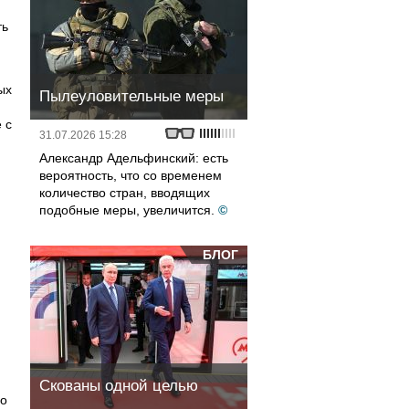
ть
ых
Пылеуловительные меры
 с
31.07.2026 15:28
Александр Адельфинский: есть
вероятность, что со временем
количество стран, вводящих
подобные меры, увеличится.
©
БЛОГ
Скованы одной целью
но