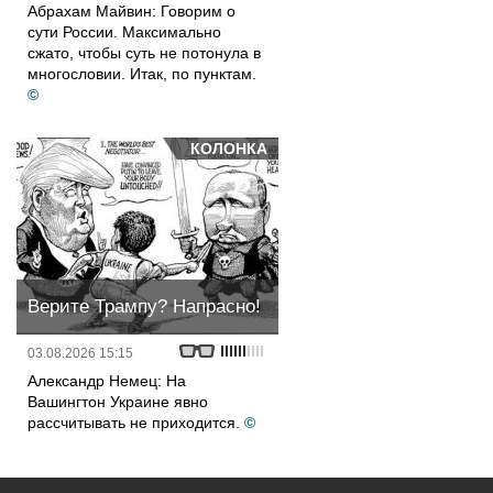
Абрахам Майвин: Говорим о
сути России. Максимально
сжато, чтобы суть не потонула в
многословии. Итак, по пунктам.
©
КОЛОНКА
Верите Трампу? Напрасно!
03.08.2026 15:15
Александр Немец: На
Вашингтон Украине явно
рассчитывать не приходится.
©