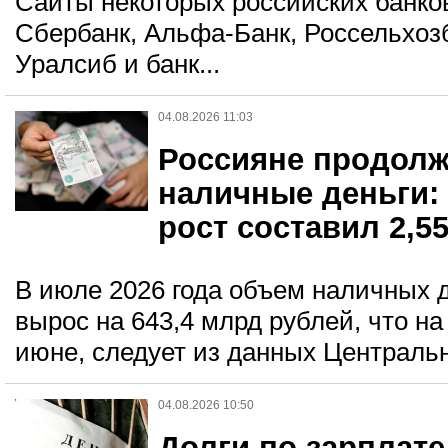
Сайты некоторых российских банков
Сбербанк, Альфа-Банк, Россельхоз
Уралсиб и банк...
04.08.2026 11:03
Россияне продолж
наличные деньги:
рост составил 2,5
В июле 2026 года объем наличных 
вырос на 643,4 млрд рублей, что на
июне, следует из данных Центрально
04.08.2026 10:50
Долги по зарплат