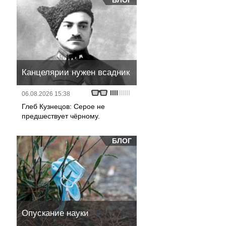
БЛОГ
Канцелярии нужен всадник
06.08.2026 15:38
Глеб Кузнецов: Серое не
предшествует чёрному.
БЛОГ
Опускание науки