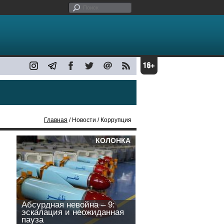
Главная
/ Новости / Коррупция
КОЛОНКА
Абсурдная невойна – 9:
эскалация и неожиданная
пауза