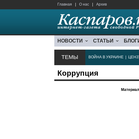
Главная
|
О нас
|
Архив
НОВОСТИ
СТАТЬИ
БЛОГ
ТЕМЫ
ВОЙНА В УКРАИНЕ
|
ЦЕНЗ
Коррупция
Материал