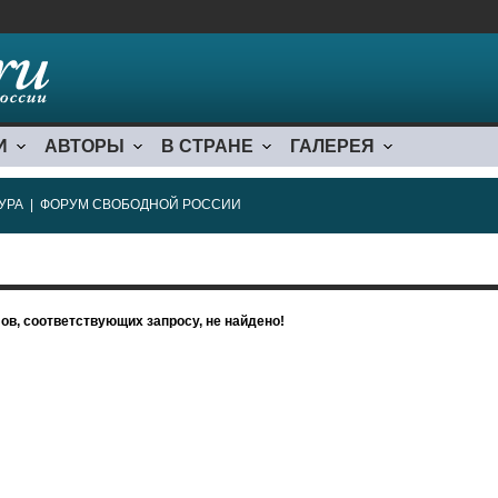
И
АВТОРЫ
В СТРАНЕ
ГАЛЕРЕЯ
УРА
|
ФОРУМ СВОБОДНОЙ РОССИИ
ов, соответствующих запросу, не найдено!