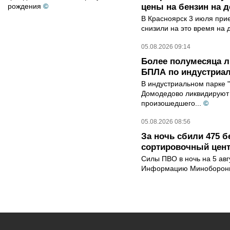
рождения
©
цены на бензин на д
В Красноярск 3 июля при
снизили на это время на 
05.08.2026 09:14
Более полумесяца л
БПЛА по индустриа
В индустриальном парке 
Домодедово ликвидируют 
произошедшего...
©
05.08.2026 08:56
За ночь сбили 475 б
сортировочный центр
Силы ПВО в ночь на 5 авг
Информацию Минобороны 