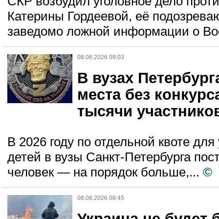
СКР возбудил уголовное дело прот
Катерины Гордеевой, её подозрева
заведомо ложной информации о Во
08.08.2026 09:03
В вузах Петербур
места без конкурса
тысячи участников
В 2026 году по отдельной квоте для
детей в вузы Санкт-Петербурга пос
человек — на порядок больше,...
©
08.08.2026 08:45
Украина не будет 