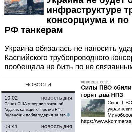
инфраструктуре т
консорциума и по
РФ танкерам
Украина обязалась не наносить уд
Каспийского трубопроводного консо
пообещала не бить по не связанным
08.08.2026 08:25
НОВОСТИ
Силы ПВО сбили 
горят два НПЗ
10:02
НОВОСТЬ ДНЯ
Силы ПВО 
Сенат США утвердил закон об
украински
"адских санкциях" против РФ:
Миноборон
Зеленский поблагодарил за это
©
https://www.kommersa
09:41
НОВОСТЬ ДНЯ