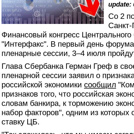
update: 
Со 2 п
Санкт-
Финансовый конгресс Центрального 
"Интерфакс". В первый день форум
пленарные сессии, 3–4 июля пройду
Глава Сбербанка Герман Греф в сво
пленарной сессии заявил о признак
российской экономики
сообщил
"Ком
признаков того, что российская эко
словам банкира, к торможению экон
набор факторов", одним из которых
ставку ЦБ.