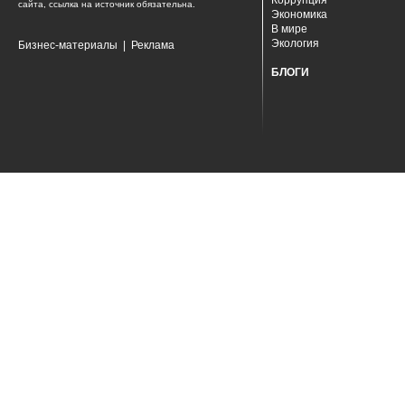
Коррупция
сайта, ссылка на источник обязательна.
Экономика
В мире
Экология
Бизнес-материалы
|
Реклама
БЛОГИ